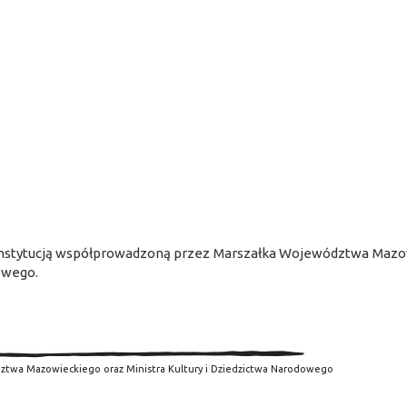
nstytucją współprowadzoną przez Marszałka Województwa Mazow
owego.
ztwa Mazowieckiego oraz Ministra Kultury i Dziedzictwa Narodowego