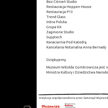
Bez Ciśnień Studio
Restauracja Hoppen House
Restauracja P13
Trend Glass
Inbra Polska
Grupa KK
Zaginione Studio
Supptech
Kwiaciarnia Pod Katedrą
Kancelaria Notarialna Anna Bernady
Dziękujemy.
Muzeum Witolda Gombrowicza jest i
Ministra Kultury i Dziedzictwa Narod
Instytucja współprowadzona przez Samorząd Wojewód