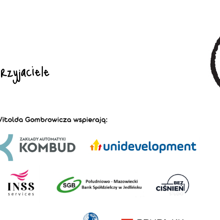
zyjaciele