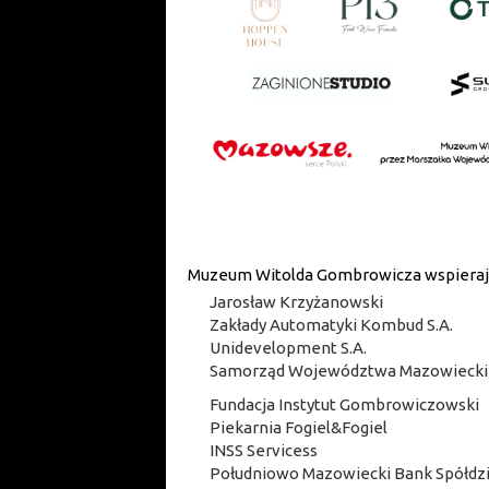
Muzeum Witolda Gombrowicza wspieraj
Jarosław Krzyżanowski
Zakłady Automatyki Kombud S.A.
Unidevelopment S.A.
Samorząd Województwa Mazowieck
Fundacja Instytut Gombrowiczowski
Piekarnia Fogiel&Fogiel
INSS Servicess
Południowo Mazowiecki Bank Spółdzi