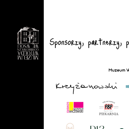
Sponsorzy, partnerzy, pr