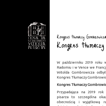
Kongres tłumaczy Gombrowicza
Kongres tłumaczy
W październiku 2019 roku 
Radomiu i w Vence we Francj
Witolda Gombrowicza odbył
Kongres Tłumaczy Gombrowic
Kongres Tłumaczy Gombrowi
Przypadająca na 2019 rok 
pisarza to szczególna ok
obecnością i wyjątkową r