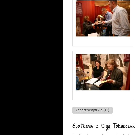
Zobacz wszystkie (10)
Spotkanie z Olgą Tokarczuk