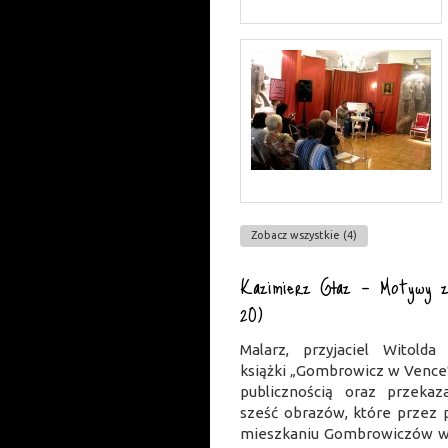
Zobacz wszystkie (4)
Kazimierz Głaz – Motywy z
20)
Malarz, przyjaciel Witold
książki „Gombrowicz w Vence
publicznością oraz przek
sześć obrazów, które przez 
mieszkaniu Gombrowiczów w