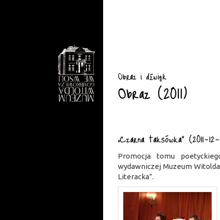
Obraz i dźwięk
Obraz (2011)
„Czarna taksówka” (2011-12-
Promocja tomu poetyckiego
wydawniczej Muzeum Witolda
Literacka”.