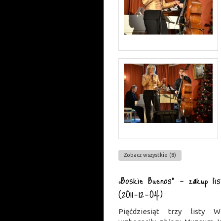
Zobacz wszystkie (8)
„Boskie Buenos” – zakup li
(2011-12-04)
Pięćdziesiąt trzy listy 