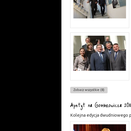
Zobacz wszystkie (8)
Apetyt na Gombrowicza 2011
Kolejna edycja dwudniowego p