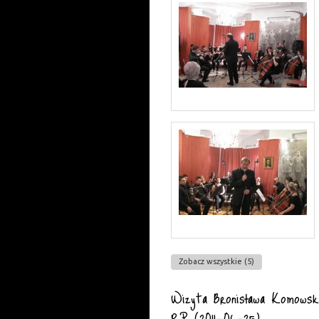
Zobacz wszystkie (5)
Wizyta Bronisława Komowsk
RP (2011-06-25)