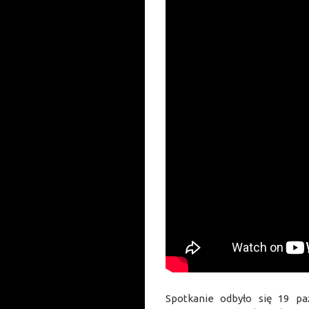
Spotkanie odbyło się 19 paź