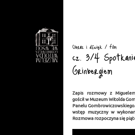
Obraz i dźwięk / Film
cz. 3/4 Spotkani
Grinbergiem
Zapis rozmowy z Miguelem
gościł w Muzeum Witolda Gom
Panelu Gombrowiczowskiego. 
wstęp muzyczny w wykonani
Rozmowa rozpoczyna się piąte