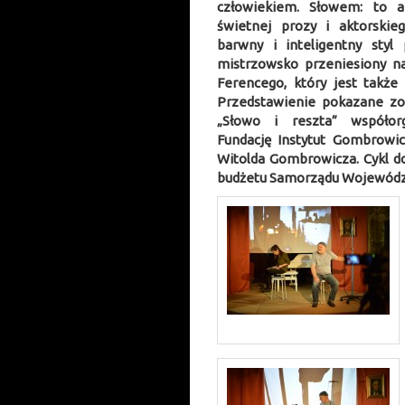
człowiekiem. Słowem: to a
świetnej prozy i aktorskie
barwny i inteligentny styl 
mistrzowsko przeniesiony 
Ferencego, który jest także
Przedstawienie pokazane zo
„Słowo i reszta” współor
Fundację Instytut Gombrow
Witolda Gombrowicza. Cykl d
budżetu Samorządu Wojewódz