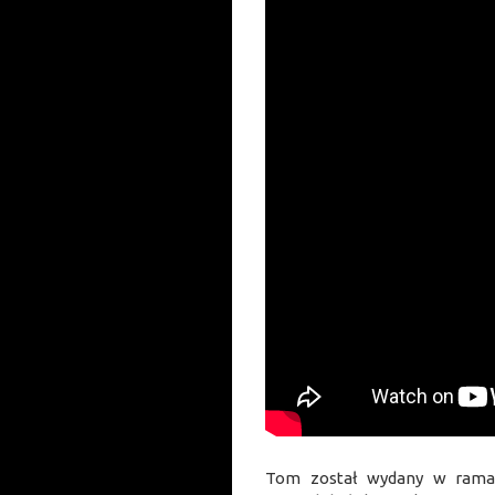
Tom został wydany w ramac