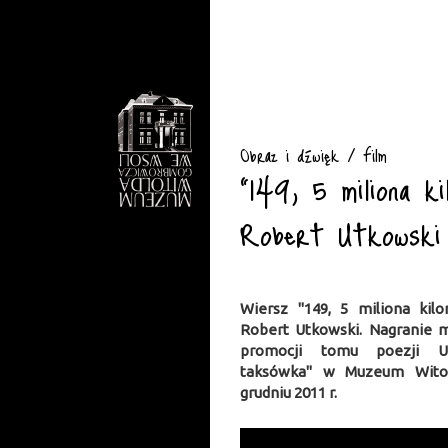
Obraz i dźwięk / Film
"149, 5 miliona k
Robert Utkowski
Wiersz "149, 5 miliona kilo
Robert Utkowski. Nagranie m
promocji tomu poezji Ut
taksówka" w Muzeum Wito
grudniu 2011 r.