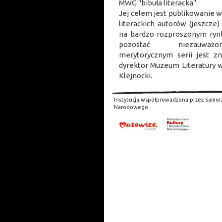
MWG "bibuła literacka".
Jej celem jest publikowanie 
literackich autorów (jeszcze
na bardzo rozproszonym rynk
pozostać niezauważ
merytorycznym serii jest zna
dyrektor Muzeum Literatury 
Klejnocki.
Instytucja współprowadzona przez Samor
Narodowego