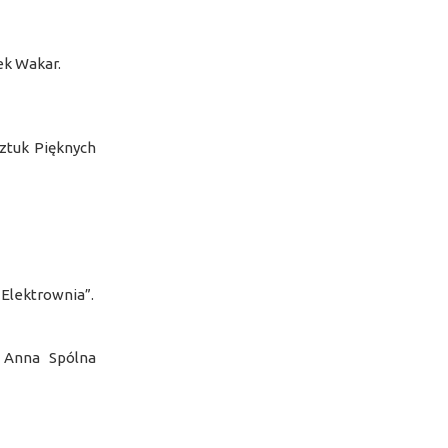
ek Wakar.
ztuk Pięknych
„Elektrownia”.
 Anna Spólna