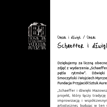
Obraz i dźwięk / Obraz
Schaeffer i dźwię
Dziękujemy za liczną obecno
zdjęć z wydarzenia „Schaeffe
pętla rytmów”. Dźwięki 
Smoczyński i Wojciech Myrcze
Fundacja Przyjaciół Sztuk Aure
„Schaeffer i dźwięki Mazows
projekt, który łączy tradyc
improwizacją i współczesny
artystycznej, budując w ten