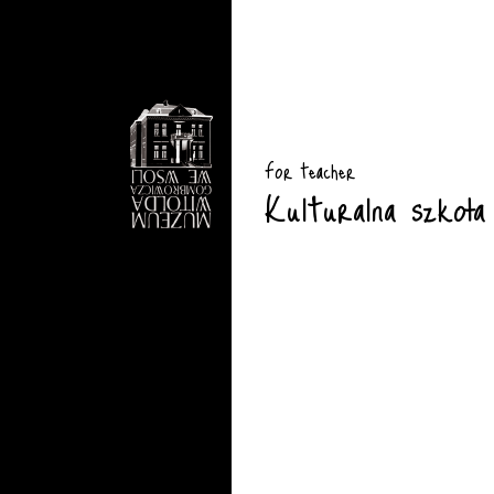
For teacher
Kulturalna szkoła