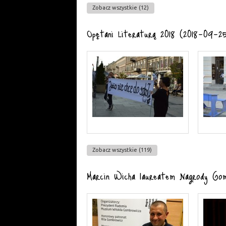
Zobacz wszystkie (12)
Opętani Literaturą 2018 (2018-09-2
Zobacz wszystkie (119)
Marcin Wicha laureatem Nagrody Go