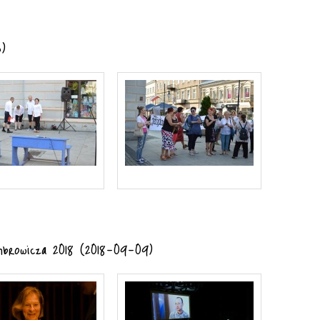
5)
mbrowicza 2018 (2018-09-09)