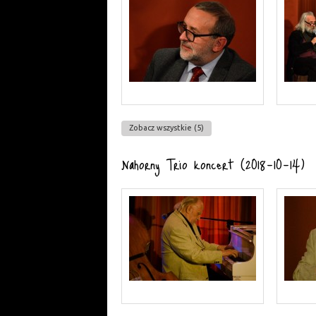
Zobacz wszystkie (5)
Nahorny Trio koncert (2018-10-14)