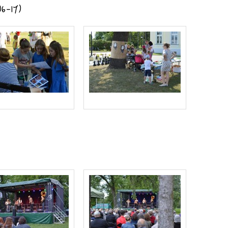
06-17)