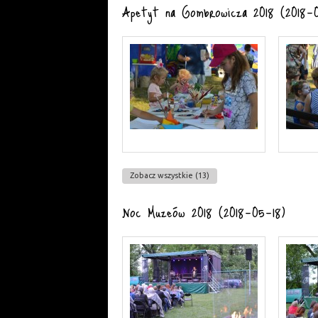
Apetyt na Gombrowicza 2018 (2018-
Zobacz wszystkie (13)
Noc Muzeów 2018 (2018-05-18)