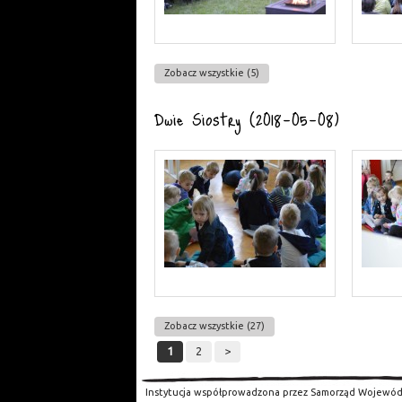
Zobacz wszystkie (5)
Dwie Siostry (2018-05-08)
Zobacz wszystkie (27)
1
2
>
Instytucja współprowadzona przez Samorząd Wojewód