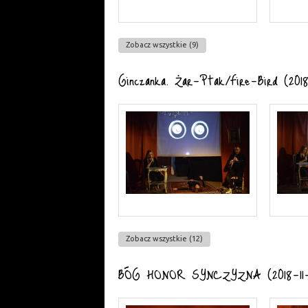
Zobacz wszystkie (9)
Ginczanka. Żar–Ptak/Fire-Bird (2018
Zobacz wszystkie (12)
BÓG HONOR SYNCZYZNA (2018-11-1