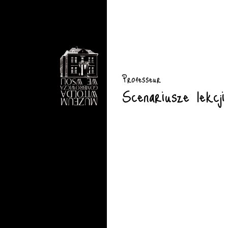
Professeur
Scenariusze lekcji