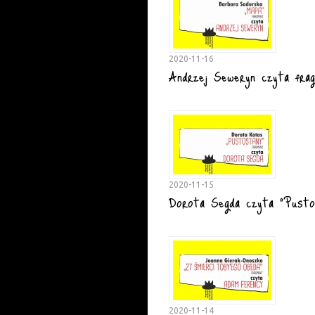
2020-11-16
Andrzej Seweryn czyta frag
2020-11-15
Dorota Segda czyta "Pusto
2020-11-14