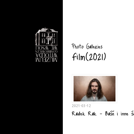
Photo Galleries
Film(2021)
2021-03-12
Radek Rak - Baśń i inne ś