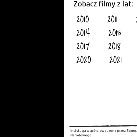
Zobacz filmy z lat:
2010
2011
2014
2015
2017
2018
2020
2021
Instytucja współprowadzona przez Samor
Narodowego