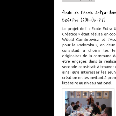
Finale de l’Ecole Extra-Univ
Créative (2011-05-27)
Le projet de l’ « Ecole Extra-U
Créatice » était réalisé en co
Witold Gombrowicz et l’As
pour la Radomka », en deux 
consistait à choisir les l
originaires de la commune de
être engagés dans la réalisa
seconde consistait à trouver d
ainsi qu’à intéresser les jeun
création en les invitant à pre
littéraire au niveau national.