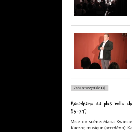
Zobacz wszystkie (3)
Monodrame „La plus belle ch
03-27)
Mise en scène: Maria Kwiecie
Kaczor, musique (accrdéon): Ka