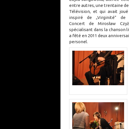
entre autres, une trentaine de
Télévision, et qui avait jo
inspiré de „Virginité” de
Concert de Mirosław Czyży
spécialisant dans la chanson li
a fêté en 2011 deux anniversair
personel.