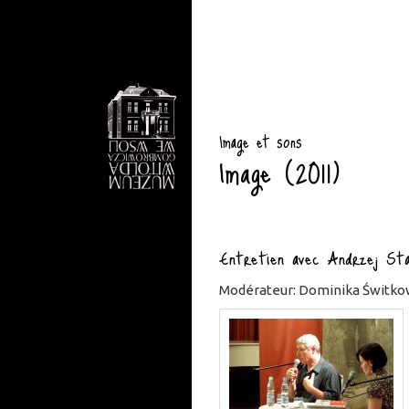
Image et sons
Image (2011)
Entretien avec Andrzej Sta
Modérateur: Dominika Świtko