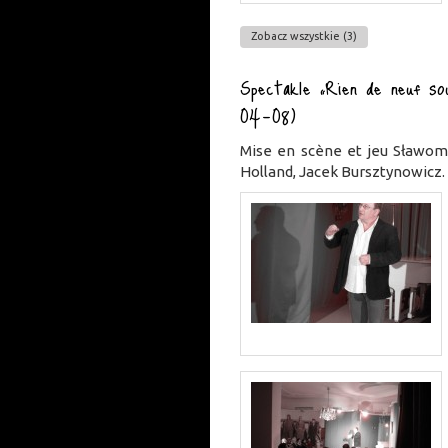
Zobacz wszystkie (3)
Spectakle „Rien de neuf sou
04-08)
Mise en scène et jeu Sławomi
Holland, Jacek Bursztynowicz.