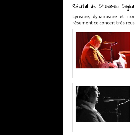
Récital de Stanisław Soyka
Lyrisme, dynamisme et iro
résument ce concert très réuss