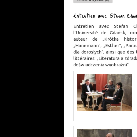
Entretien avec Stefan Chwi
Entretien avec Stefan C
l’Université de Gdańsk, rom
auteur de „Krótka histor
„Hanemann”, „Esther”, „Panna
dla dorosłych”, ainsi que des 
littéraires: „Literatura a zdr
doświadczenia wyobraźni”.