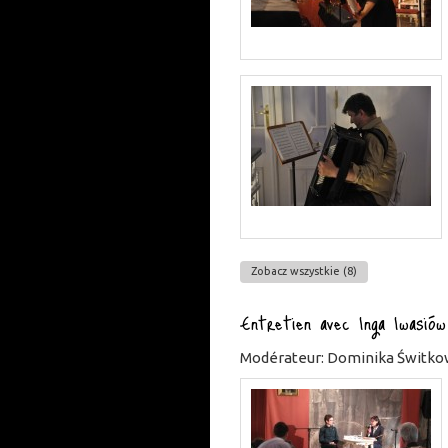
Zobacz wszystkie (8)
Entretien avec Inga Iwasió
Modérateur: Dominika Świtko