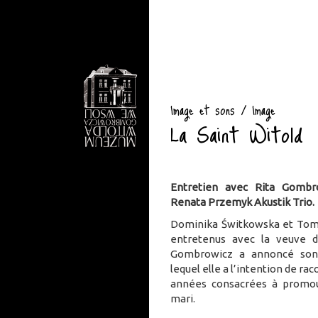
Image et sons / Image
La Saint Witold
Entretien avec Rita Gombr
Renata Przemyk Akustik Trio.
Dominika Świtkowska et Toma
entretenus avec la veuve d
Gombrowicz a annoncé son 
lequel elle a l’intention de ra
années consacrées à promou
mari.