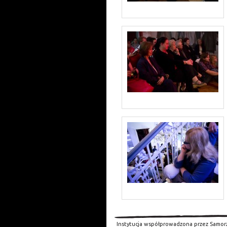
Instytucja współprowadzona przez Samor