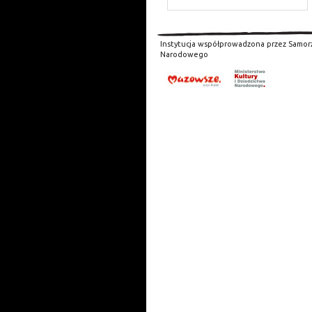
Instytucja współprowadzona przez Samor
Narodowego