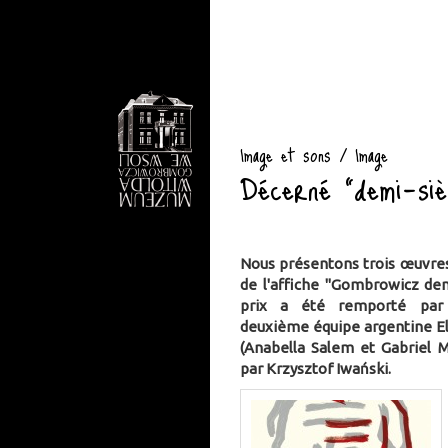
Image et sons / Image
Décerné "demi-siè
Nous présentons trois œuvre
de l'affiche "Gombrowicz dem
prix a été remporté par 
deuxième équipe argentine E
(Anabella Salem et Gabriel M
par Krzysztof Iwański.