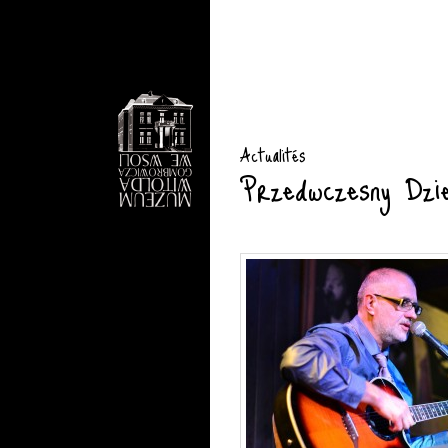
Actualités
Przedwczesny Dzi