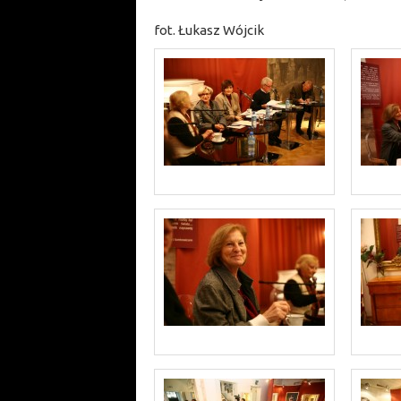
fot. Łukasz Wójcik