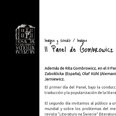
Imagen y sonido / Imagen
II Panel de Gombrowicz
Además de Rita Gombrowicz, en el II Pan
Zaboklicka (España), Olaf Kühl (Alemani
Jarniewicz.
El primer día del Panel, bajo la condu
traducción y la popularización de la litera
El segundo día invitamos al público a un
mundial y sobre los problemas del merc
revista “Literatury na Świecie” (literatu