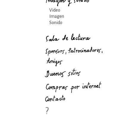
Video
Imagen
Sonido