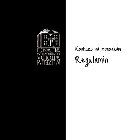
Konkurs na monodram
Regulamin