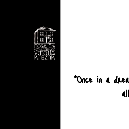
"Once in a dre
al