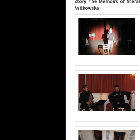
story The Memoirs of Stefan
Witkowska