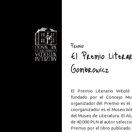
Premio
El Premio Litera
Gombrowicz
El Premio Literario Witol
fundado por el Concejo Mu
organizador del Premio es el
coorganizador es el Museo Wit
del Museo de Literatura. El Al
de 40.000 PLN al autor selecci
Premio por el libro publicado 