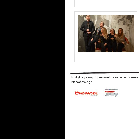
Instytucja współprowadzona przez Samor
Narodowego