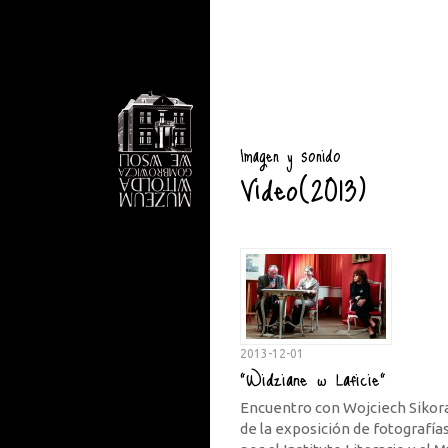
Imagen y sonido
Video(2013)
2013-12-01
"Widziane w Laficie"
Encuentro con Wojciech Sikora,
de la exposición de fotografía