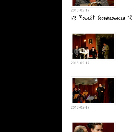
2013-05-17
1/3 Powrót Gombrowicza "K
2013-05-17
2013-05-17