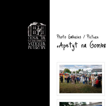
Photo Galleries / Picture
„Apetyt na Gombr