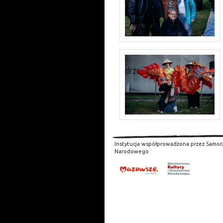
Instytucja współprowadzona przez Samor
Narodowego