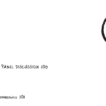
PANEL DISCUSSION 2013
ombrowicz 2011