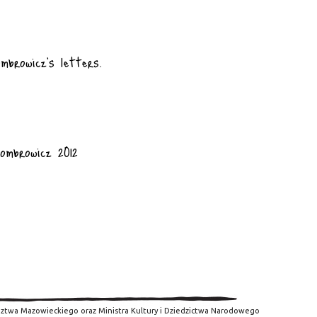
mbrowicz’s letters.
ombrowicz 2012
ztwa Mazowieckiego oraz Ministra Kultury i Dziedzictwa Narodowego