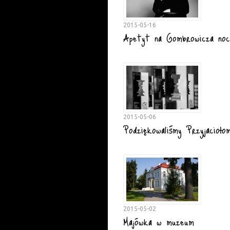
2015-05-16
Apetyt na Gombrowicza noc
2015-05-06
Podziękowaliśmy Przyjacioło
2015-05-02
Majówka w muzeum