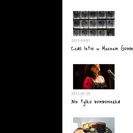
2015-04-01
Czas letni w Muzeum Gomb
2015-03-29
Nie tylko bombonierka