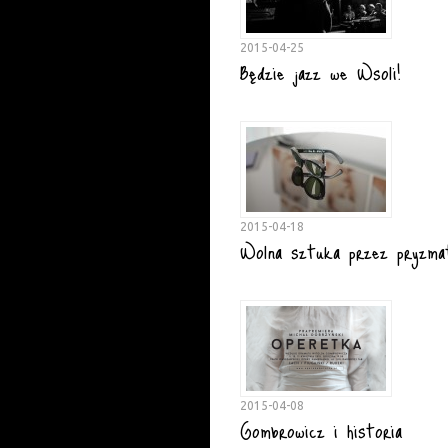
2015-04-25
Będzie jazz we Wsoli!
2015-04-18
Wolna sztuka przez pryzma
2015-04-08
Gombrowicz i historia