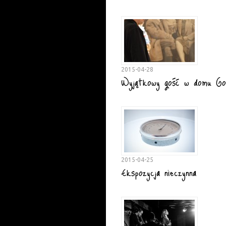
2015-04-28
Wyjątkowy gość w domu Go
2015-04-25
Ekspozycja nieczynna